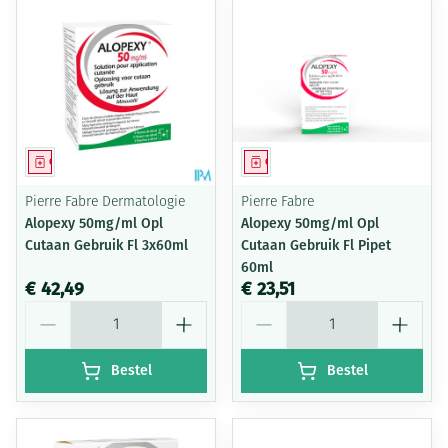
Geneesmiddel
Geneesmiddel
Pierre Fabre Dermatologie
Pierre Fabre
Alopexy 50mg/ml Opl
Alopexy 50mg/ml Opl
Cutaan Gebruik Fl 3x60ml
Cutaan Gebruik Fl Pipet
60ml
€ 42,49
€ 23,51
Aantal
Aantal
Bestel
Bestel