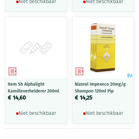
Niet beschikbaar
Niet beschikbaar
Geneesmiddel
Geneesmiddel
Item Sh Alphalight
Nizoral Impexeco 20mg/g
Kamilleverhelderer 200ml
Shampoo 120ml Pip
€ 14,60
€ 14,25
Niet beschikbaar
Niet beschikbaar