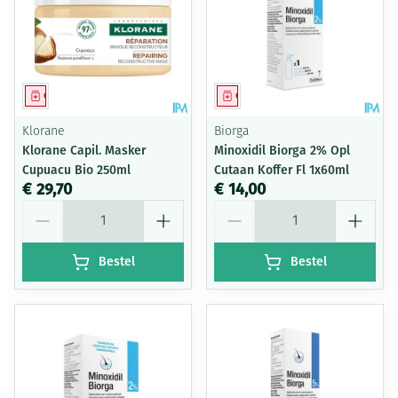
Geneesmiddel
Geneesmiddel
Klorane
Biorga
Klorane Capil. Masker
Minoxidil Biorga 2% Opl
Cupuacu Bio 250ml
Cutaan Koffer Fl 1x60ml
€ 29,70
€ 14,00
Aantal
Aantal
Bestel
Bestel