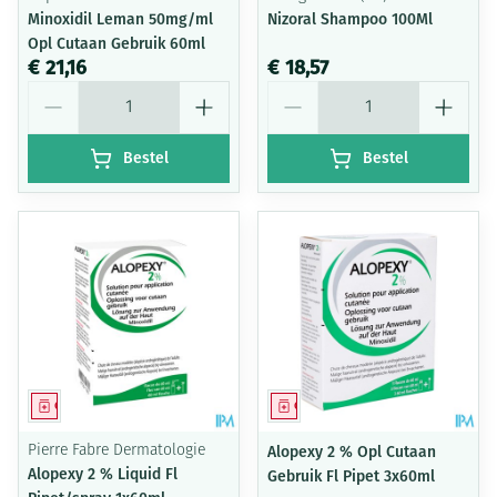
Minoxidil Leman 50mg/ml
Nizoral Shampoo 100Ml
Opl Cutaan Gebruik 60ml
€ 21,16
€ 18,57
Aantal
Aantal
Bestel
Bestel
Geneesmiddel
Geneesmiddel
Pierre Fabre Dermatologie
Alopexy 2 % Opl Cutaan
Alopexy 2 % Liquid Fl
Gebruik Fl Pipet 3x60ml