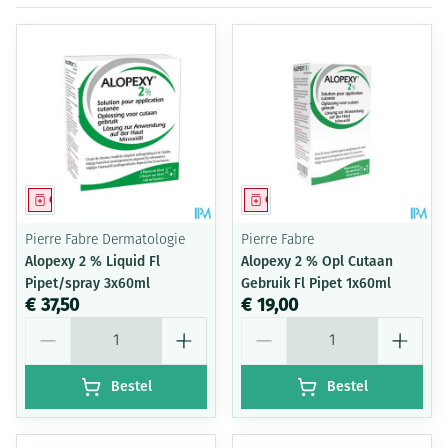
Geneesmiddel
Geneesmiddel
Pierre Fabre Dermatologie
Pierre Fabre
Alopexy 2 % Liquid Fl
Alopexy 2 % Opl Cutaan
Pipet/spray 3x60ml
Gebruik Fl Pipet 1x60ml
€ 37,50
€ 19,00
Aantal
Aantal
Bestel
Bestel