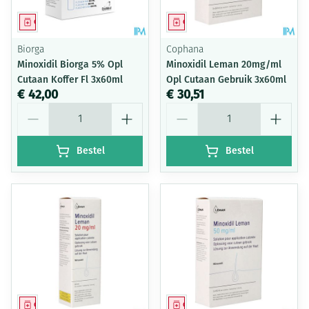
Geneesmiddel
Geneesmiddel
Biorga
Cophana
Minoxidil Biorga 5% Opl
Minoxidil Leman 20mg/ml
Cutaan Koffer Fl 3x60ml
Opl Cutaan Gebruik 3x60ml
€ 42,00
€ 30,51
Aantal
Aantal
Bestel
Bestel
Geneesmiddel
Geneesmiddel