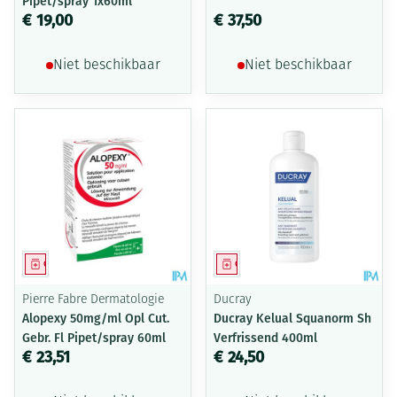
Pipet/spray 1x60ml
€ 19,00
€ 37,50
Niet beschikbaar
Niet beschikbaar
Geneesmiddel
Geneesmiddel
Pierre Fabre Dermatologie
Ducray
Alopexy 50mg/ml Opl Cut.
Ducray Kelual Squanorm Sh
Gebr. Fl Pipet/spray 60ml
Verfrissend 400ml
€ 23,51
€ 24,50