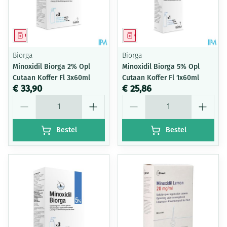
Geneesmiddel
Geneesmiddel
Biorga
Biorga
Minoxidil Biorga 2% Opl
Minoxidil Biorga 5% Opl
Cutaan Koffer Fl 3x60ml
Cutaan Koffer Fl 1x60ml
€ 33,90
€ 25,86
Aantal
Aantal
Bestel
Bestel