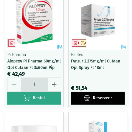
Geneesmiddel
Geneesmiddel
Op voorschrift
Pi Pharma
Bailleul
Alopexy Pi Pharma 50mg/ml
Fynzur 2,275mg/ml Cutaan
Opl Cutaan Fl 3x60ml Pip
Opl Spray Fl 18ml
€ 42,49
Aantal
€ 51,54
Bestel
Reserveer