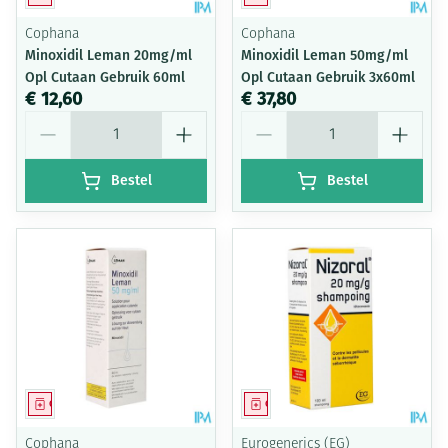
Cophana
Cophana
Minoxidil Leman 20mg/ml
Minoxidil Leman 50mg/ml
Opl Cutaan Gebruik 60ml
Opl Cutaan Gebruik 3x60ml
€ 12,60
€ 37,80
Aantal
Aantal
Bestel
Bestel
Geneesmiddel
Geneesmiddel
Cophana
Eurogenerics (EG)