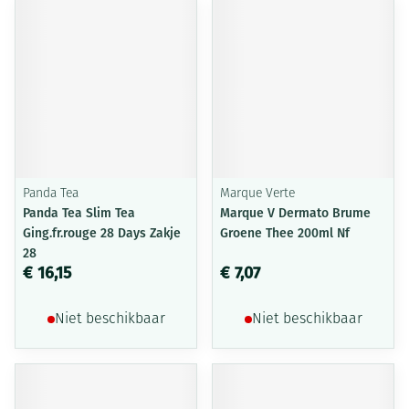
Panda Tea
Marque Verte
Panda Tea Slim Tea
Marque V Dermato Brume
Ging.fr.rouge 28 Days Zakje
Groene Thee 200ml Nf
28
€ 16,15
€ 7,07
Niet beschikbaar
Niet beschikbaar