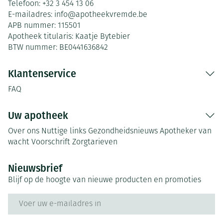
Telefoon:
+32 3 454 13 06
E-mailadres:
info@
apotheekvremde.be
APB nummer:
115501
Apotheek titularis:
Kaatje Bytebier
BTW nummer:
BE0441636842
Klantenservice
FAQ
Uw apotheek
Over ons
Nuttige links
Gezondheidsnieuws
Apotheker van
wacht
Voorschrift
Zorgtarieven
Nieuwsbrief
Blijf op de hoogte van nieuwe producten en promoties
E-mail adres