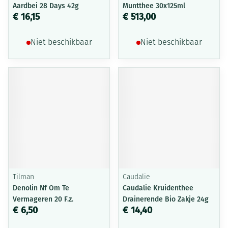
Aardbei 28 Days 42g
Muntthee 30x125ml
€ 16,15
€ 513,00
Niet beschikbaar
Niet beschikbaar
Tilman
Caudalie
Denolin Nf Om Te
Caudalie Kruidenthee
Vermageren 20 F.z.
Drainerende Bio Zakje 24g
€ 6,50
€ 14,40