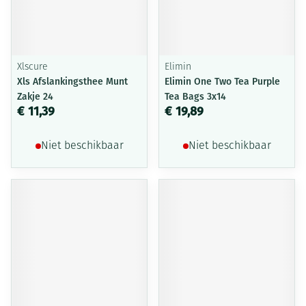
Xlscure
Elimin
Xls Afslankingsthee Munt
Elimin One Two Tea Purple
Zakje 24
Tea Bags 3x14
€ 11,39
€ 19,89
Niet beschikbaar
Niet beschikbaar