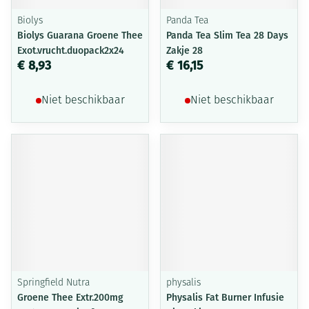
Biolys
Panda Tea
Biolys Guarana Groene Thee
Panda Tea Slim Tea 28 Days
Exot.vrucht.duopack2x24
Zakje 28
€ 8,93
€ 16,15
Niet beschikbaar
Niet beschikbaar
Springfield Nutra
physalis
Groene Thee Extr.200mg
Physalis Fat Burner Infusie