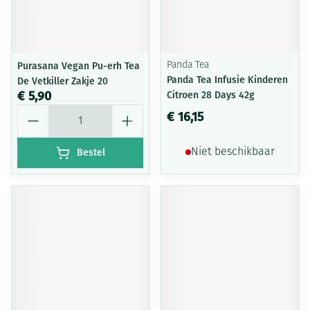
Purasana Vegan Pu-erh Tea
Panda Tea
Panda Tea Infusie Kinderen
De Vetkiller Zakje 20
€ 5,90
Citroen 28 Days 42g
Aantal
€ 16,15
Bestel
Niet beschikbaar