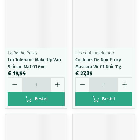
La Roche Posay
Les couleurs de noir
Lrp Toleriane Make Up Vao
Couleurs De Noir F-oxy
Silicum Mat 01 6ml
Mascara Wr 01 Noir 11g
€ 19,94
€ 27,89
Aantal
Aantal
Bestel
Bestel