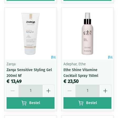
Zarqa
Adephar, Ethe
Zarqa Sensitive Styling Gel
Ethe Shine Vitamine
200ml Nf
Cocktail Spray 150ml
€ 13,49
€ 23,50
Aantal
Aantal
Bestel
Bestel