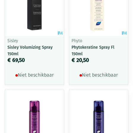
Sisley
Phyto
Sisley Volumizing Spray
Phytokeratine Spray Fl
150ml
150ml
€ 69,50
€ 20,50
Niet beschikbaar
Niet beschikbaar