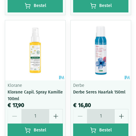
Bestel
Bestel
Klorane
Derbe
Klorane Capil. Spray Kamille
Derbe Seres Haarlak 150ml
100ml
€ 17,90
€ 16,80
Aantal
Aantal
Bestel
Bestel