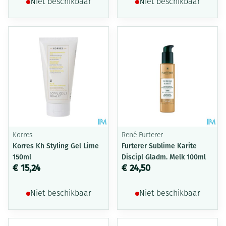
Niet beschikbaar
Niet beschikbaar
Korres
René Furterer
Korres Kh Styling Gel Lime
Furterer Sublime Karite
150ml
Discipl Gladm. Melk 100ml
€ 15,24
€ 24,50
Niet beschikbaar
Niet beschikbaar