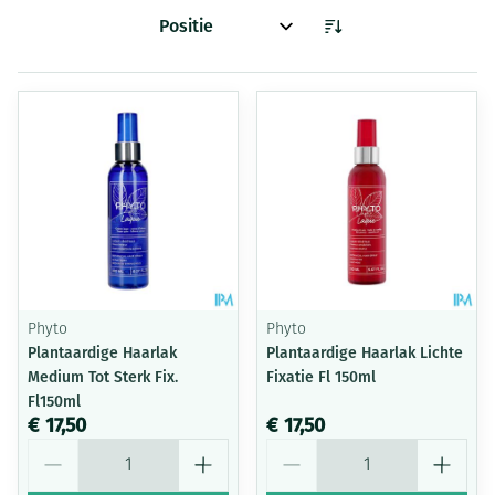
Sorteer op:
Phyto
Phyto
Plantaardige Haarlak
Plantaardige Haarlak Lichte
Medium Tot Sterk Fix.
Fixatie Fl 150ml
Fl150ml
€ 17,50
€ 17,50
Aantal
Aantal