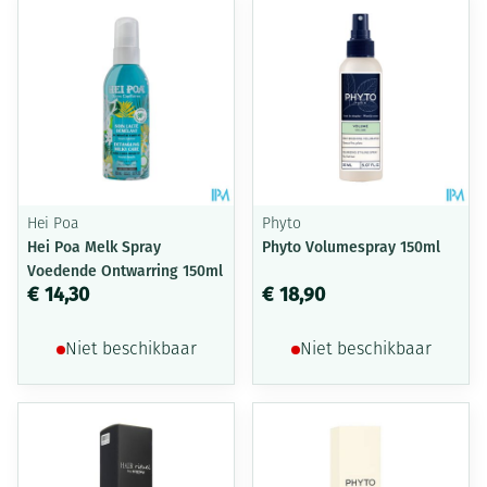
Hei Poa
Phyto
Hei Poa Melk Spray
Phyto Volumespray 150ml
Voedende Ontwarring 150ml
€ 14,30
€ 18,90
Niet beschikbaar
Niet beschikbaar