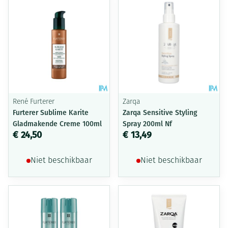
René Furterer
Zarqa
Furterer Sublime Karite
Zarqa Sensitive Styling
Gladmakende Creme 100ml
Spray 200ml Nf
€ 24,50
€ 13,49
Niet beschikbaar
Niet beschikbaar