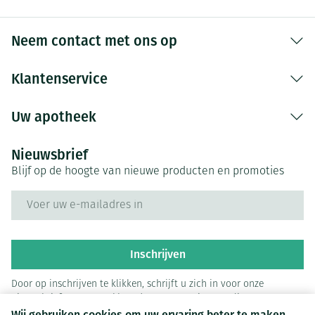
Neem contact met ons op
Klantenservice
Uw apotheek
Nieuwsbrief
Blijf op de hoogte van nieuwe producten en promoties
E-mail adres
Inschrijven
Door op inschrijven te klikken, schrijft u zich in voor onze
nieuwsbrief en gaat u akkoord met onze
privacy policy
.
Wij gebruiken cookies om uw ervaring beter te maken.