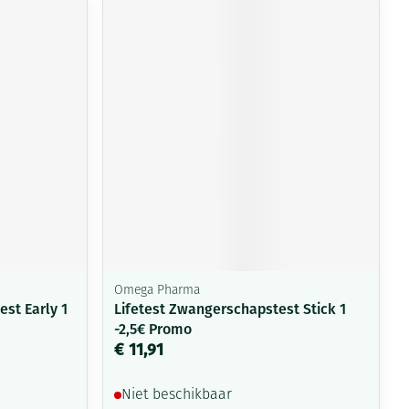
Omega Pharma
st Early 1
Lifetest Zwangerschapstest Stick 1
-2,5€ Promo
€ 11,91
Niet beschikbaar