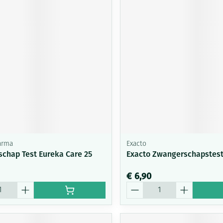
arma
Exacto
chap Test Eureka Care 25
Exacto Zwangerschapstest
€ 6,90
Aantal