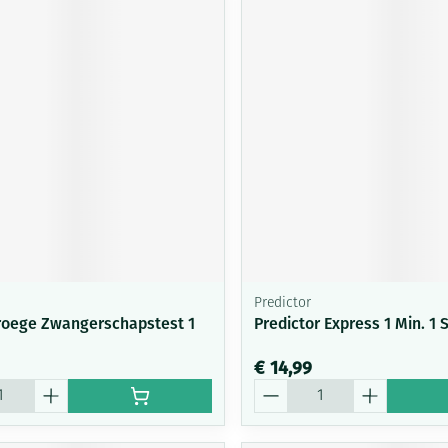
Predictor
roege Zwangerschapstest 1
Predictor Express 1 Min. 1 
€ 14,99
Aantal