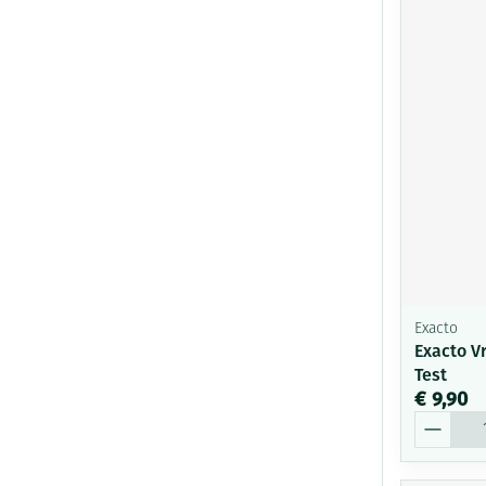
Exacto
Exacto V
Test
€ 9,90
Aantal