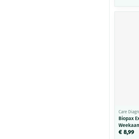
Care Diagn
Biopax E
Weekaan
€ 8,99