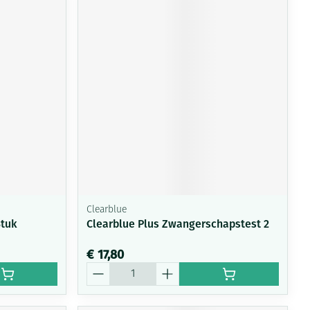
Clearblue
Stuk
Clearblue Plus Zwangerschapstest 2
€ 17,80
Aantal