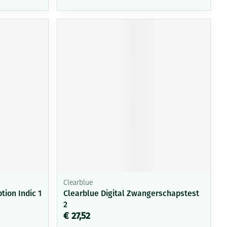
Clearblue
ion Indic 1
Clearblue Digital Zwangerschapstest
2
€ 27,52