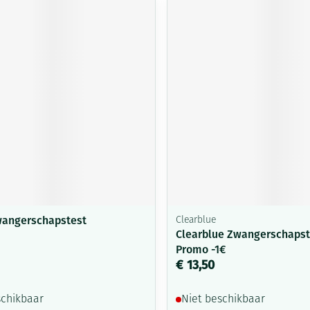
wangerschapstest
Clearblue
Clearblue Zwangerschapste
Promo -1€
€ 13,50
schikbaar
Niet beschikbaar