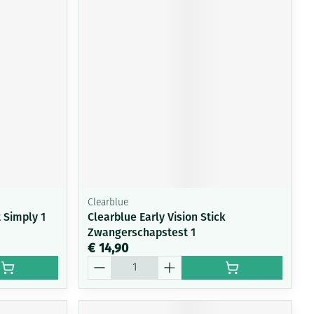
Clearblue
 Simply 1
Clearblue Early Vision Stick
Zwangerschapstest 1
€ 14,90
Aantal