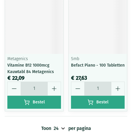
Metagenics
Smb
Vitamine B12 1000mcg
Befact Piano - 100 Tabletten
Kauwtabl 84 Metagenics
€ 22,09
€ 27,63
Aantal
Aantal
Bestel
Bestel
Toon
per pagina