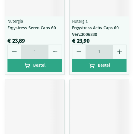
Nutergia
Nutergia
Ergystress Seren Caps 60
Ergystress Activ Caps 60
Verv.3006830
€ 23,89
€ 23,90
Aantal
Aantal
Bestel
Bestel