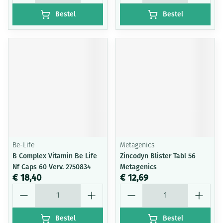
Bestel
Bestel
Be-Life
Metagenics
B Complex Vitamin Be Life
Zincodyn Blister Tabl 56
Nf Caps 60 Verv. 2750834
Metagenics
€ 18,40
€ 12,69
Aantal
Aantal
Bestel
Bestel