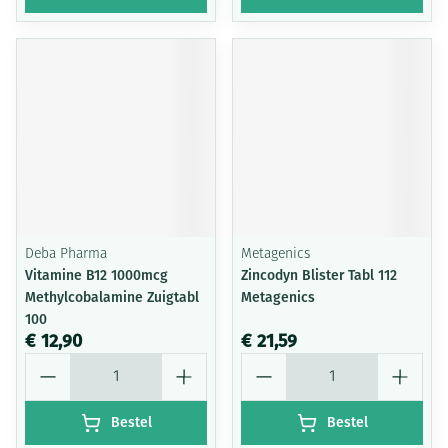
Deba Pharma
Metagenics
Vitamine B12 1000mcg
Zincodyn Blister Tabl 112
Methylcobalamine Zuigtabl
Metagenics
100
€ 12,90
€ 21,59
Aantal
Aantal
Bestel
Bestel