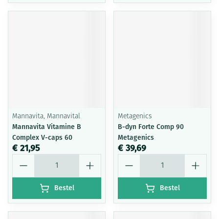
Mannavita, Mannavital
Metagenics
Mannavita Vitamine B
B-dyn Forte Comp 90
Complex V-caps 60
Metagenics
€ 21,95
€ 39,69
Aantal
Aantal
Bestel
Bestel