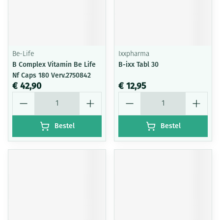
Be-Life
Ixxpharma
B Complex Vitamin Be Life
B-ixx Tabl 30
Nf Caps 180 Verv.2750842
€ 42,90
€ 12,95
Aantal
Aantal
Bestel
Bestel