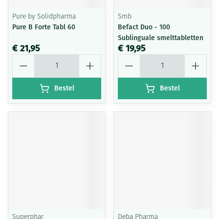
Pure by Solidpharma
Smb
Pure B Forte Tabl 60
Befact Duo - 100
Sublinguale smelttabletten
€ 21,95
€ 19,95
Aantal
Aantal
Bestel
Bestel
Superphar
Deba Pharma