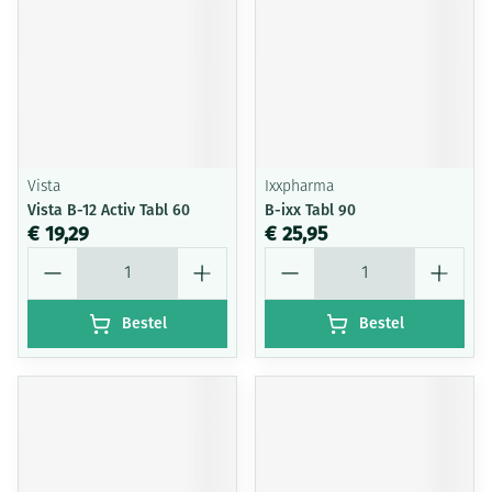
Vista
Ixxpharma
Vista B-12 Activ Tabl 60
B-ixx Tabl 90
€ 19,29
€ 25,95
Aantal
Aantal
Bestel
Bestel