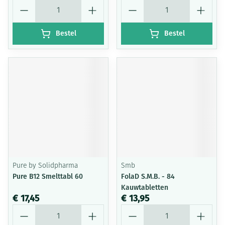
Aantal
Aantal
Bestel
Bestel
Pure by Solidpharma
Smb
Pure B12 Smelttabl 60
FolaD S.M.B. - 84
Kauwtabletten
€ 17,45
€ 13,95
Aantal
Aantal