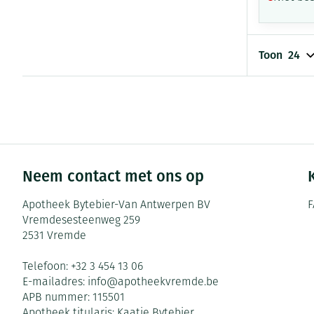
Toon
Neem contact met ons op
Apotheek Bytebier-Van Antwerpen BV
F
Vremdesesteenweg 259
2531
Vremde
Telefoon:
+32 3 454 13 06
E-mailadres:
info@
apotheekvremde.be
APB nummer:
115501
Apotheek titularis:
Kaatje Bytebier