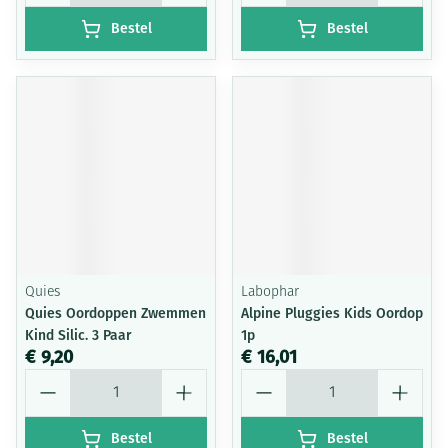
Bestel
Bestel
Quies
Labophar
Quies Oordoppen Zwemmen
Alpine Pluggies Kids Oordop
Kind Silic. 3 Paar
1p
€ 9,20
€ 16,01
Aantal
Aantal
Bestel
Bestel