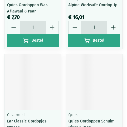
Quies Oordoppen Was
Alpine Worksafe Oordop 1p
A/lawaai 8 Paar
€ 7,70
€ 16,01
Aantal
Aantal
Bestel
Bestel
Covarmed
Quies
Ear Classic Oordopjes
Quies Oordoppen Schuim