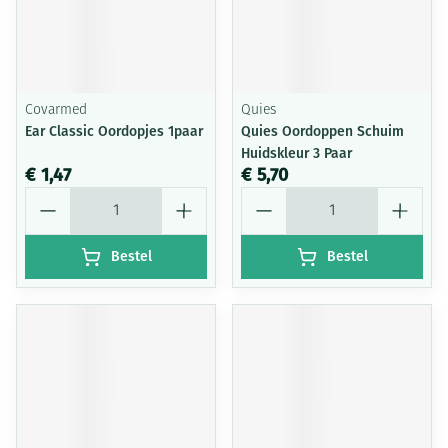
Covarmed
Quies
Ear Classic Oordopjes 1paar
Quies Oordoppen Schuim
Huidskleur 3 Paar
€ 1,47
€ 5,70
Aantal
Aantal
Bestel
Bestel