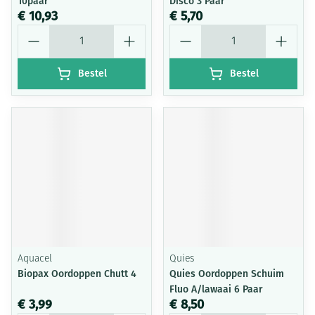
10paar
Disco 3 Paar
€ 10,93
€ 5,70
Aantal
Aantal
Bestel
Bestel
Aquacel
Quies
Biopax Oordoppen Chutt 4
Quies Oordoppen Schuim
Fluo A/lawaai 6 Paar
€ 3,99
€ 8,50