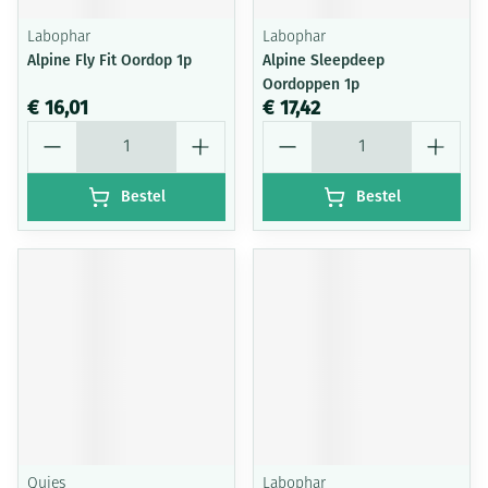
Labophar
Labophar
Alpine Fly Fit Oordop 1p
Alpine Sleepdeep
Oordoppen 1p
€ 16,01
€ 17,42
Aantal
Aantal
Bestel
Bestel
Quies
Labophar