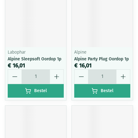
Labophar
Alpine
Alpine Sleepsoft Oordop 1p
Alpine Party Plug Oordop 1p
€ 16,01
€ 16,01
Aantal
Aantal
Bestel
Bestel