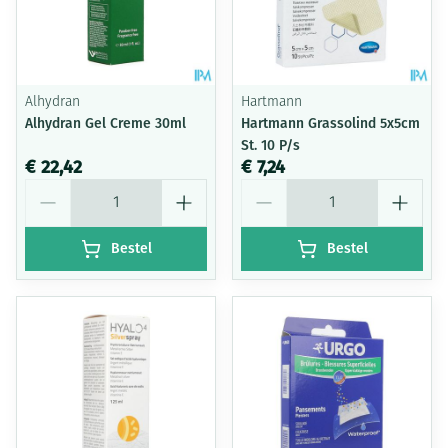
Alhydran
Hartmann
Alhydran Gel Creme 30ml
Hartmann Grassolind 5x5cm
St. 10 P/s
€ 22,42
€ 7,24
Aantal
Aantal
Bestel
Bestel