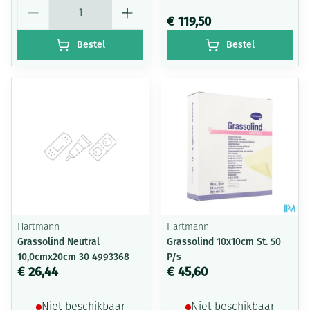
Aantal
€ 119,50
Bestel
Bestel
Hartmann
Hartmann
Grassolind Neutral
Grassolind 10x10cm St. 50
10,0cmx20cm 30 4993368
P/s
€ 26,44
€ 45,60
Niet beschikbaar
Niet beschikbaar