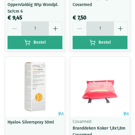
Oppervlakkig Wtp Wondpl.
Covarmed
5x7cm 6
€ 9,45
€ 7,50
Aantal
Aantal
Bestel
Bestel
Hyalo4 Silverspray 50ml
Covarmed
Branddeken Koker 1,8x1,8m
Covarmed