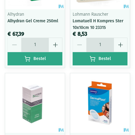
Alhydran
Lohmann Rauscher
Alhydran Gel Creme 250ml
Lomatuell H Kompres Ster
10x10cm 10 23315
€ 67,39
€ 8,53
Aantal
Aantal
Bestel
Bestel