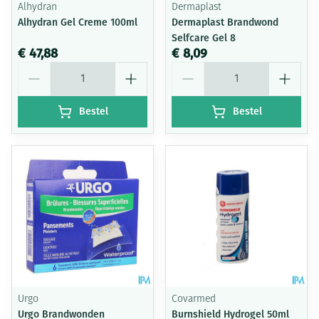
Alhydran
Dermaplast
Alhydran Gel Creme 100ml
Dermaplast Brandwond
Selfcare Gel 8
€ 47,88
€ 8,09
Aantal
Aantal
Bestel
Bestel
Urgo
Covarmed
Urgo Brandwonden
Burnshield Hydrogel 50ml