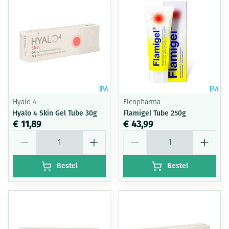
Hyalo 4
Flenpharma
Hyalo 4 Skin Gel Tube 30g
Flamigel Tube 250g
€ 11,89
€ 43,99
Aantal
Aantal
Bestel
Bestel