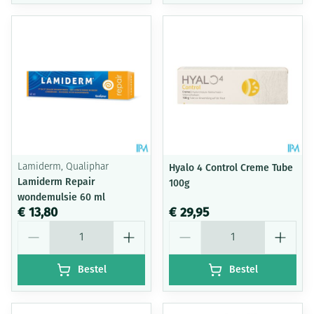
Lamiderm, Qualiphar
Hyalo 4 Control Creme Tube
Lamiderm Repair
100g
wondemulsie 60 ml
€ 13,80
€ 29,95
Aantal
Aantal
Bestel
Bestel