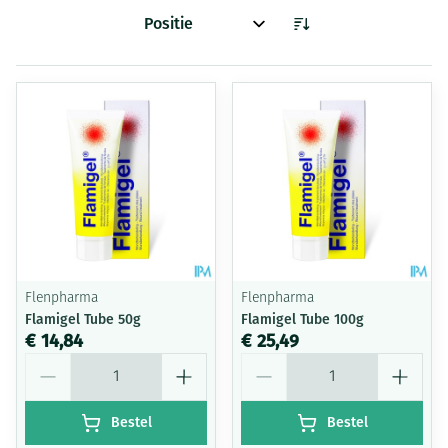
Sorteer op:
Flenpharma
Flenpharma
Flamigel Tube 50g
Flamigel Tube 100g
€ 14,84
€ 25,49
Aantal
Aantal
Bestel
Bestel