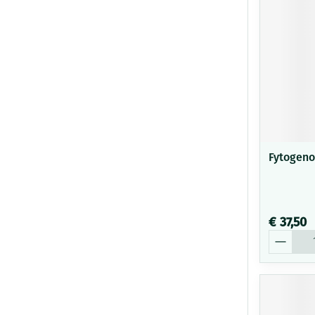
Fytogeno
€ 37,50
Aantal