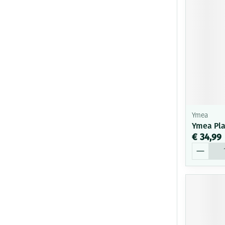
Ymea
Ymea Pla
€ 34,99
Aantal