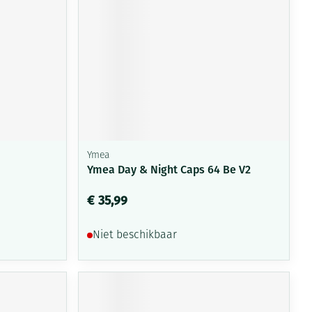
Ymea
Ymea Day & Night Caps 64 Be V2
€ 35,99
Niet beschikbaar