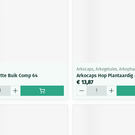
Arkocaps, Arkogelules, Arkoph
tte Buik Comp 64
Arkocaps Hop Plantaardig 
€ 13,87
Aantal