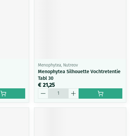
Menophytea, Nutreov
Menophytea Silhouette Vochtretentie
Tabl 30
€ 21,25
Aantal