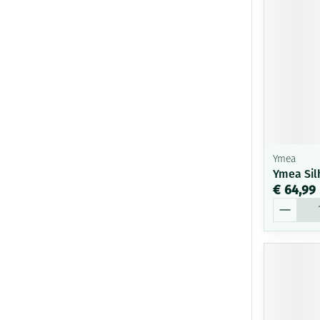
Ymea
Ymea Sil
€ 64,99
Aantal