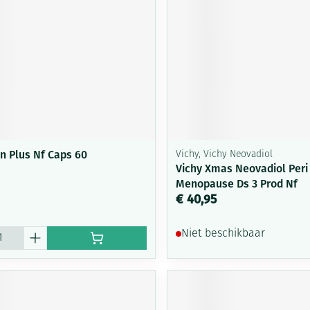
n Plus Nf Caps 60
Vichy, Vichy Neovadiol
Vichy Xmas Neovadiol Peri
Menopause Ds 3 Prod Nf
€ 40,95
Niet beschikbaar