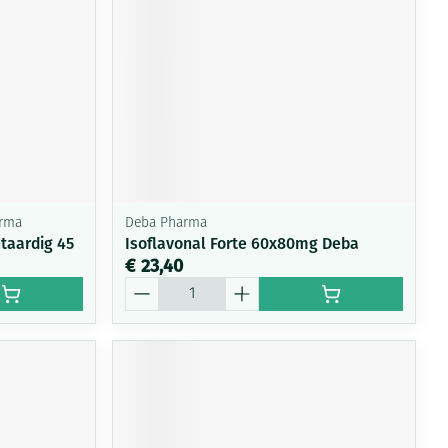
arma
Deba Pharma
taardig 45
Isoflavonal Forte 60x80mg Deba
€ 23,40
Aantal