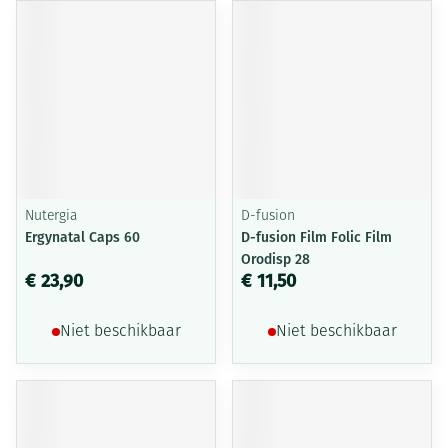
Nutergia
D-fusion
Ergynatal Caps 60
D-fusion Film Folic Film
Orodisp 28
€ 23,90
€ 11,50
Niet beschikbaar
Niet beschikbaar