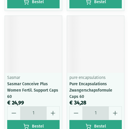
Bestel
Bestel
Sasmar
pure encapsulations
Sasmar Conceive Plus
Pure Encapsulations
Women Fertil. Support Caps
Zwangerschapsformule
60
Caps 60
€ 24,99
€ 34,28
Aantal
Aantal
Bestel
Bestel