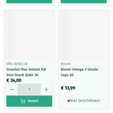
Effik BENELUX
Biover
Ovusitol Plus Instant Pdr
Biover Omega 3 Visolie
Voor Drank Zakje 30
Caps 60
€ 34,00
Aantal
€ 13,99
Bestel
Niet beschikbaar