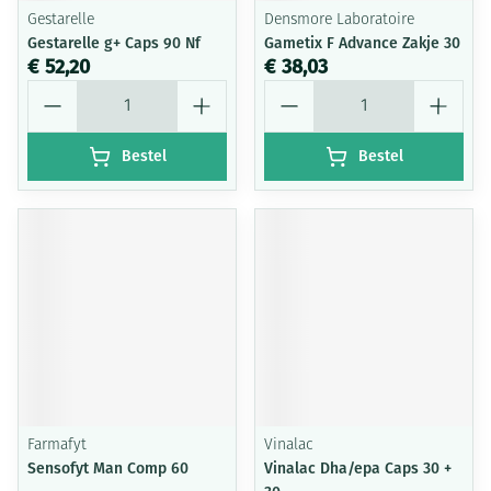
Gestarelle
Densmore Laboratoire
Gestarelle g+ Caps 90 Nf
Gametix F Advance Zakje 30
€ 52,20
€ 38,03
Aantal
Aantal
Bestel
Bestel
Farmafyt
Vinalac
Sensofyt Man Comp 60
Vinalac Dha/epa Caps 30 +