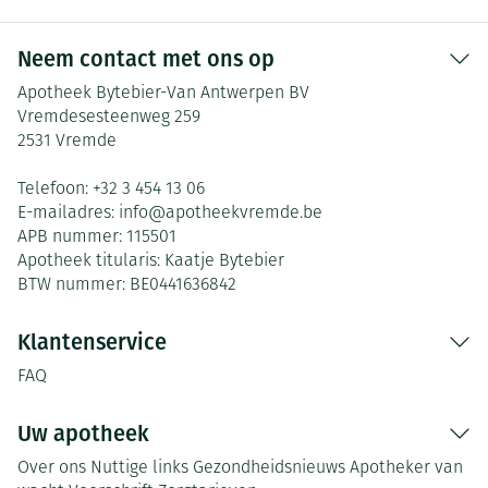
Neem contact met ons op
Apotheek Bytebier-Van Antwerpen BV
Vremdesesteenweg 259
2531
Vremde
Telefoon:
+32 3 454 13 06
E-mailadres:
info@
apotheekvremde.be
APB nummer:
115501
Apotheek titularis:
Kaatje Bytebier
BTW nummer:
BE0441636842
Klantenservice
FAQ
Uw apotheek
Over ons
Nuttige links
Gezondheidsnieuws
Apotheker van