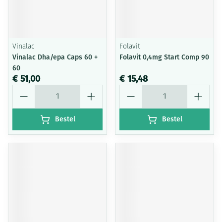
Vinalac
Folavit
Vinalac Dha/epa Caps 60 +
Folavit 0,4mg Start Comp 90
60
€ 51,00
€ 15,48
Aantal
Aantal
Bestel
Bestel