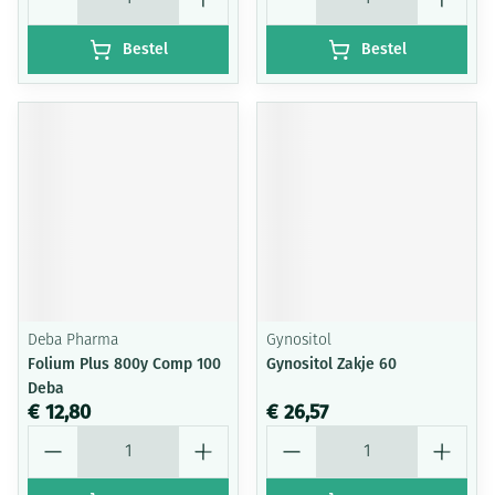
Bestel
Bestel
Deba Pharma
Gynositol
Folium Plus 800y Comp 100
Gynositol Zakje 60
Deba
€ 12,80
€ 26,57
Aantal
Aantal