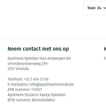
Toon
Neem contact met ons op
Apotheek Bytebier-Van Antwerpen BV
F
Vremdesesteenweg 259
2531
Vremde
Telefoon:
+32 3 454 13 06
E-mailadres:
info@
apotheekvremde.be
APB nummer:
115501
Apotheek titularis:
Kaatje Bytebier
BTW nummer:
BE0441636842