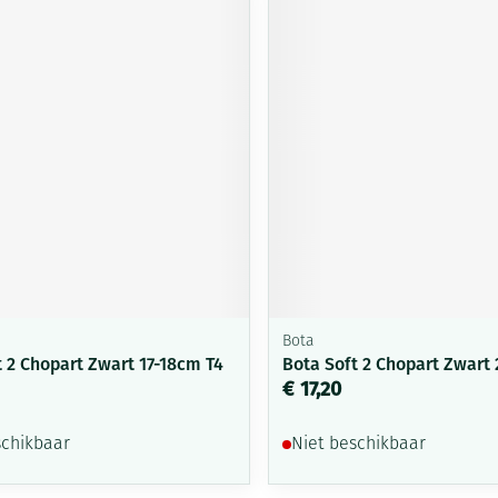
Bota
t 2 Chopart Zwart 17-18cm T4
Bota Soft 2 Chopart Zwart 
€ 17,20
schikbaar
Niet beschikbaar