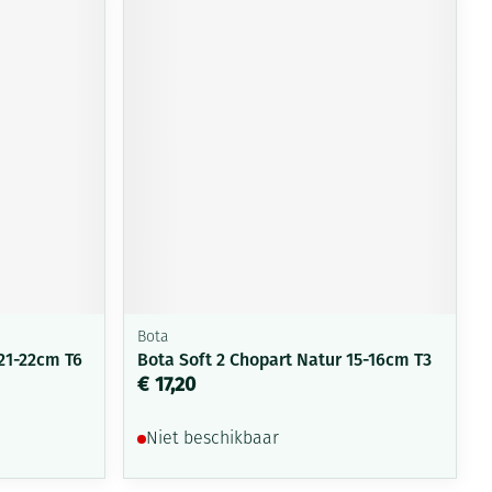
Bota
21-22cm T6
Bota Soft 2 Chopart Natur 15-16cm T3
€ 17,20
Niet beschikbaar