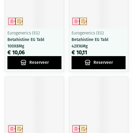
Geneesmiddel
Op voorschrift
Geneesmiddel
Op voorschrift
Eurogenerics (EG)
Eurogenerics (EG)
Betahistine EG Tabl
Betahistine EG Tabl
100X8Mg
42X16Mg
€ 10,06
€ 10,11
Reserveer
Reserveer
Geneesmiddel
Op voorschrift
Geneesmiddel
Op voorschrift