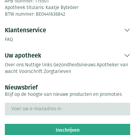
APB nummer:
115501
Apotheek titularis:
Kaatje Bytebier
BTW nummer:
BE0441636842
Klantenservice
FAQ
Uw apotheek
Over ons
Nuttige links
Gezondheidsnieuws
Apotheker van
wacht
Voorschrift
Zorgtarieven
Nieuwsbrief
Blijf op de hoogte van nieuwe producten en promoties
E-mail adres
Inschrijven