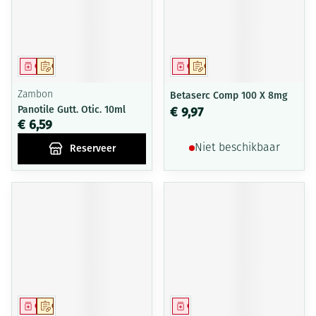
Geneesmiddel
Op voorschrift
Geneesmiddel
Op voorschrift
Zambon
Betaserc Comp 100 X 8mg
Panotile Gutt. Otic. 10ml
€ 9,97
€ 6,59
Reserveer
Niet beschikbaar
Geneesmiddel
Op voorschrift
Geneesmiddel