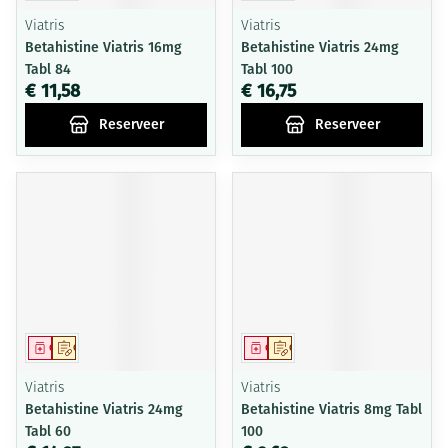
Viatris
Viatris
Betahistine Viatris 16mg
Betahistine Viatris 24mg
Tabl 84
Tabl 100
€ 11,58
€ 16,75
Reserveer
Reserveer
Geneesmiddel
Op voorschrift
Geneesmiddel
Op voorschrift
Viatris
Viatris
Betahistine Viatris 24mg
Betahistine Viatris 8mg Tabl
Tabl 60
100