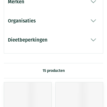
Merken
filter
Organisaties
filter
Dieetbeperkingen
filter
15
producten