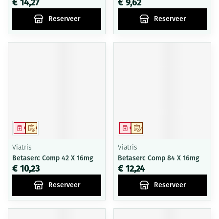
€ 14,27
€ 9,62
Reserveer
Reserveer
Geneesmiddel
Op voorschrift
Geneesmiddel
Op voorschrift
Viatris
Viatris
Betaserc Comp 42 X 16mg
Betaserc Comp 84 X 16mg
€ 10,23
€ 12,24
Reserveer
Reserveer