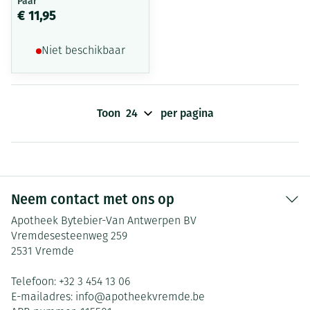
Paar
€ 11,95
Niet beschikbaar
Toon
per pagina
Neem contact met ons op
Apotheek Bytebier-Van Antwerpen BV
Vremdesesteenweg 259
2531
Vremde
Telefoon:
+32 3 454 13 06
E-mailadres:
info@
apotheekvremde.be