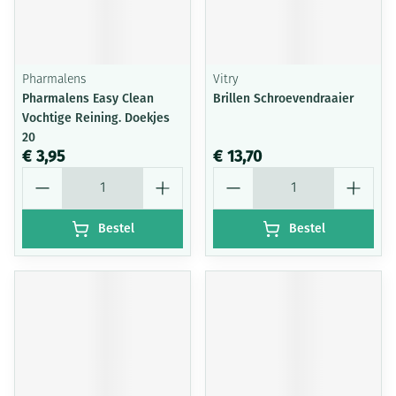
Pharmalens
Vitry
Pharmalens Easy Clean
Brillen Schroevendraaier
Vochtige Reining. Doekjes
20
€ 3,95
€ 13,70
Aantal
Aantal
Bestel
Bestel