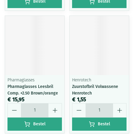
Bestel
Bestel
Pharmaglasses
Henrotech
Pharmaglasses Leesbril
Zuurstofbril Volwassene
Comp. +2.50 Brown/orange
Henrotech
€ 15,95
€ 1,55
Aantal
Aantal
Bestel
Bestel