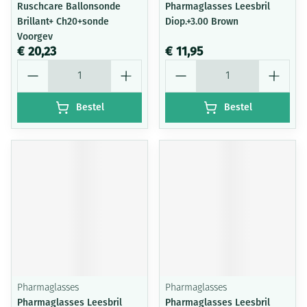
Ruschcare Ballonsonde
Pharmaglasses Leesbril
Brillant+ Ch20+sonde
Diop.+3.00 Brown
Voorgev
€ 20,23
€ 11,95
Aantal
Aantal
Bestel
Bestel
Pharmaglasses
Pharmaglasses
Pharmaglasses Leesbril
Pharmaglasses Leesbril