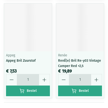
Appeg
Renée
Appeg Bril Zuurstof
RenÉ(e) Bril Re-y03 Vintage
Camper Red +2,5
€ 7,53
€ 19,89
Aantal
Aantal
Bestel
Bestel