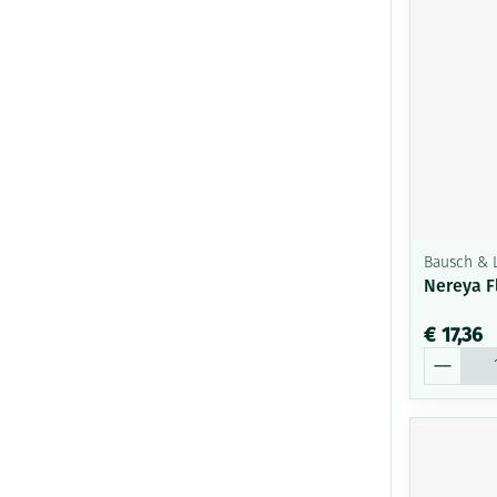
Bausch &
Nereya F
€ 17,36
Aantal