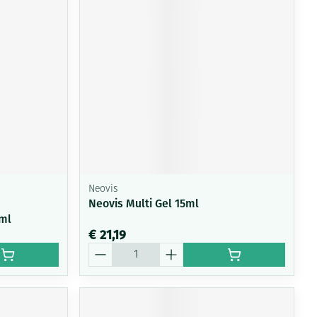
Neovis
Neovis Multi Gel 15ml
0ml
€ 21,19
Aantal