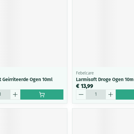
Febelcare
t Geirriteerde Ogen 10ml
Larmisoft Droge Ogen 10m
€ 13,99
Aantal