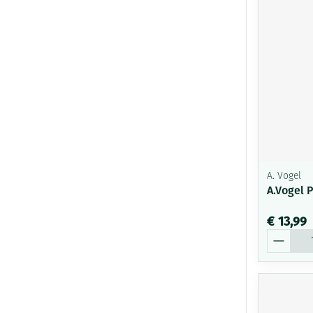
A. Vogel
A.Vogel 
€ 13,99
Aantal