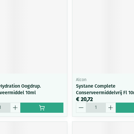
Alcon
Hydration Oogdrup.
Systane Complete
veermiddel 10ml
Conserveermiddelvrij Fl 1
€ 20,72
Aantal