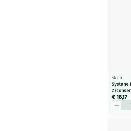
Alcon
Systane 
Z/conser
€ 18,17
Aantal