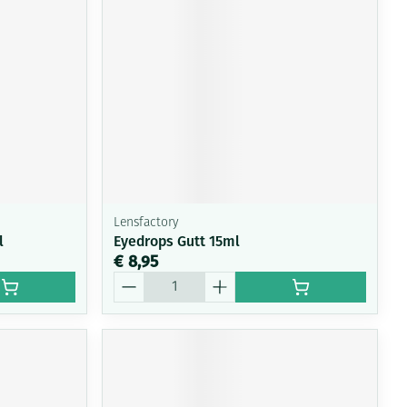
Lensfactory
l
Eyedrops Gutt 15ml
€ 8,95
Aantal