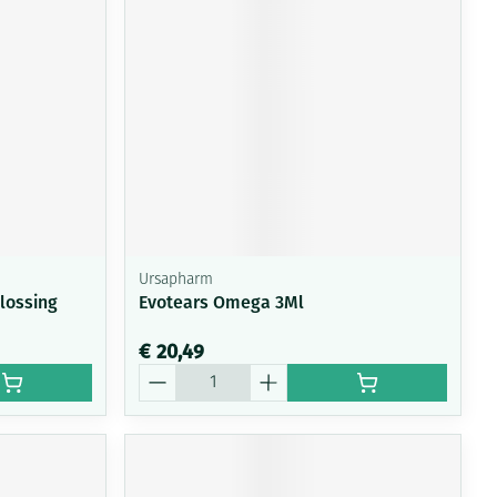
Ursapharm
lossing
Evotears Omega 3Ml
€ 20,49
Aantal