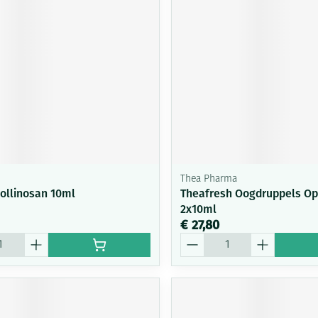
Thea Pharma
Pollinosan 10ml
Theafresh Oogdruppels Op
2x10ml
€ 27,80
Aantal