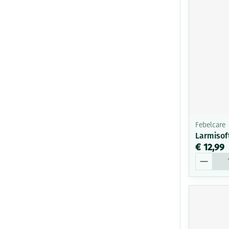
Febelcare
Larmisof
€ 12,99
Aantal