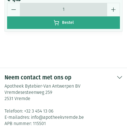
Aantal
Bestel
Neem contact met ons op
Apotheek Bytebier-Van Antwerpen BV
Vremdesesteenweg 259
2531
Vremde
Telefoon:
+32 3 454 13 06
E-mailadres:
info@
apotheekvremde.be
APB nummer:
115501