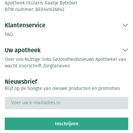
Apotheek titularis:
Kaatje Bytebier
BTW nummer:
BE0441636842
Klantenservice
FAQ
Uw apotheek
Over ons
Nuttige links
Gezondheidsnieuws
Apotheker van
wacht
Voorschrift
Zorgtarieven
Nieuwsbrief
Blijf op de hoogte van nieuwe producten en promoties
E-mail adres
Inschrijven