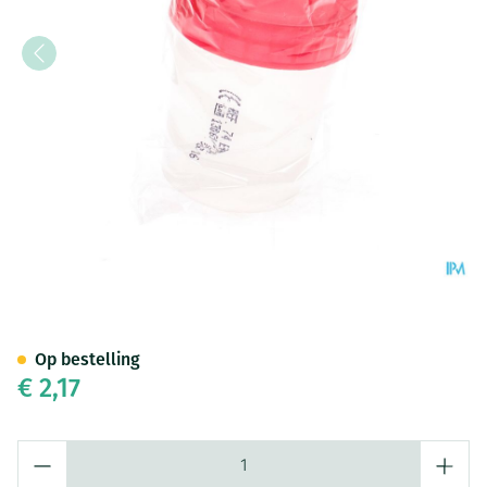
Analysepot + Schroefdeksel R
Op bestelling
€ 2,17
Aantal