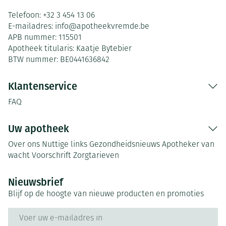
Telefoon:
+32 3 454 13 06
E-mailadres:
info@
apotheekvremde.be
APB nummer:
115501
Apotheek titularis:
Kaatje Bytebier
BTW nummer:
BE0441636842
Klantenservice
FAQ
Uw apotheek
Over ons
Nuttige links
Gezondheidsnieuws
Apotheker van
wacht
Voorschrift
Zorgtarieven
Nieuwsbrief
Blijf op de hoogte van nieuwe producten en promoties
E-mail adres