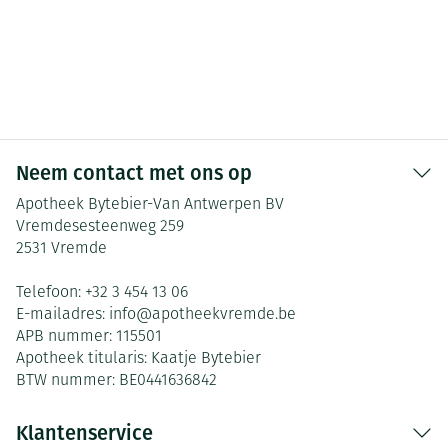
Neem contact met ons op
Apotheek Bytebier-Van Antwerpen BV
Vremdesesteenweg 259
2531
Vremde
Telefoon:
+32 3 454 13 06
E-mailadres:
info@
apotheekvremde.be
APB nummer:
115501
Apotheek titularis:
Kaatje Bytebier
BTW nummer:
BE0441636842
Klantenservice