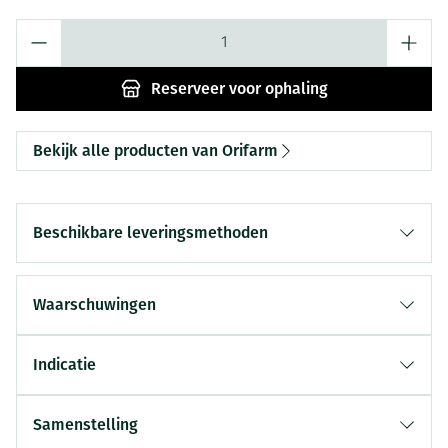
Aantal
Reserveer
voor ophaling
Bekijk alle producten van Orifarm
Beschikbare leveringsmethoden
Waarschuwingen
Indicatie
Samenstelling