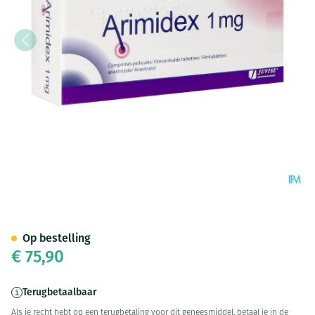
Arimidex 1mg Orifarm Filmom
Op bestelling
€ 75,90
Terugbetaalbaar
Als je recht hebt op een terugbetaling voor dit geneesmiddel, betaal je in de