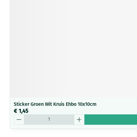
Sticker Groen Wit Kruis Ehbo 10x10cm
€ 1,45
Aantal