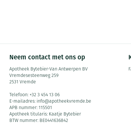
Neem contact met ons op
Apotheek Bytebier-Van Antwerpen BV
F
Vremdesesteenweg 259
2531
Vremde
Telefoon:
+32 3 454 13 06
E-mailadres:
info@
apotheekvremde.be
APB nummer:
115501
Apotheek titularis:
Kaatje Bytebier
BTW nummer:
BE0441636842