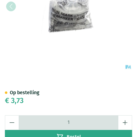
Beademingsveld Kiss Of Life
Op bestelling
€ 3,73
Aantal
Bestel