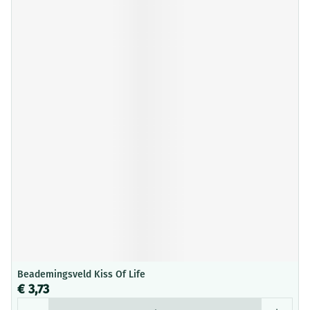
Beademingsveld Kiss Of Life
€ 3,73
Aantal