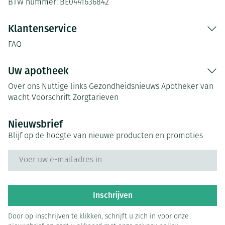
BTW nummer:
BE0441636842
Klantenservice
FAQ
Uw apotheek
Over ons
Nuttige links
Gezondheidsnieuws
Apotheker van
wacht
Voorschrift
Zorgtarieven
Nieuwsbrief
Blijf op de hoogte van nieuwe producten en promoties
E-mail adres
Inschrijven
Door op inschrijven te klikken, schrijft u zich in voor onze