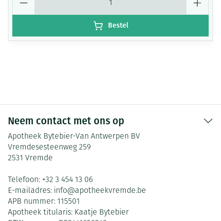
Bestel
Neem contact met ons op
Apotheek Bytebier-Van Antwerpen BV
Vremdesesteenweg 259
2531
Vremde
Telefoon:
+32 3 454 13 06
E-mailadres:
info@
apotheekvremde.be
APB nummer:
115501
Apotheek titularis:
Kaatje Bytebier