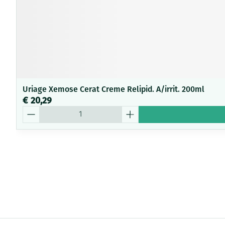
Uriage Xemose Cerat Creme Relipid. A/irrit. 200ml
€ 20,29
Aantal