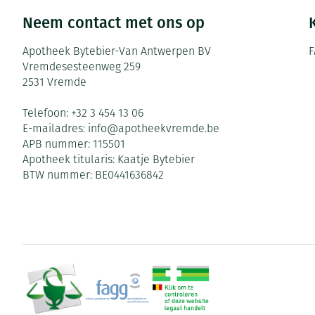
Neem contact met ons op
Apotheek Bytebier-Van Antwerpen BV
F
Vremdesesteenweg 259
2531
Vremde
Telefoon:
+32 3 454 13 06
E-mailadres:
info@
apotheekvremde.be
APB nummer:
115501
Apotheek titularis:
Kaatje Bytebier
BTW nummer:
BE0441636842