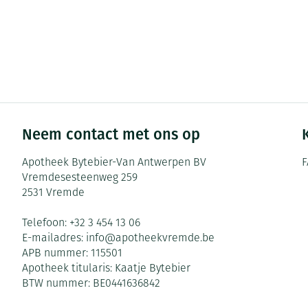
Neem contact met ons op
Apotheek Bytebier-Van Antwerpen BV
F
Vremdesesteenweg 259
2531
Vremde
Telefoon:
+32 3 454 13 06
E-mailadres:
info@
apotheekvremde.be
APB nummer:
115501
Apotheek titularis:
Kaatje Bytebier
BTW nummer:
BE0441636842