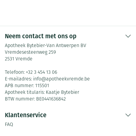
Neem contact met ons op
Apotheek Bytebier-Van Antwerpen BV
Vremdesesteenweg 259
2531
Vremde
Telefoon:
+32 3 454 13 06
E-mailadres:
info@
apotheekvremde.be
APB nummer:
115501
Apotheek titularis:
Kaatje Bytebier
BTW nummer:
BE0441636842
Klantenservice
FAQ