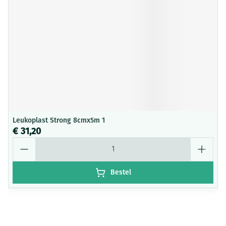
Leukoplast Strong 8cmx5m 1
€ 31,20
Aantal
Bestel