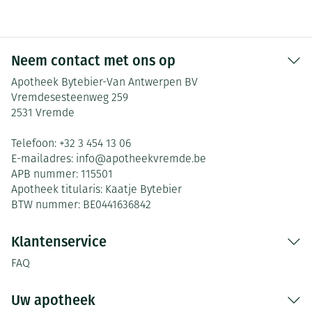
Neem contact met ons op
Apotheek Bytebier-Van Antwerpen BV
Vremdesesteenweg 259
2531
Vremde
Telefoon:
+32 3 454 13 06
E-mailadres:
info@
apotheekvremde.be
APB nummer:
115501
Apotheek titularis:
Kaatje Bytebier
BTW nummer:
BE0441636842
Klantenservice
FAQ
Uw apotheek