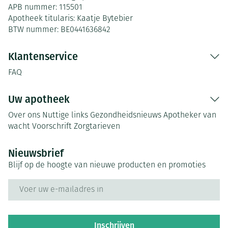
APB nummer:
115501
Apotheek titularis:
Kaatje Bytebier
BTW nummer:
BE0441636842
Klantenservice
FAQ
Uw apotheek
Over ons
Nuttige links
Gezondheidsnieuws
Apotheker van
wacht
Voorschrift
Zorgtarieven
Nieuwsbrief
Blijf op de hoogte van nieuwe producten en promoties
E-mail adres
Inschrijven