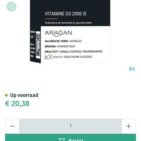
D-ixx 2000 Caps 120
Op voorraad
€ 20,38
Aantal
Bestel