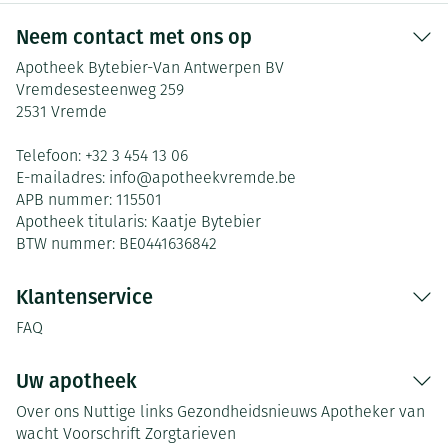
Neem contact met ons op
Apotheek Bytebier-Van Antwerpen BV
Vremdesesteenweg 259
2531
Vremde
Telefoon:
+32 3 454 13 06
E-mailadres:
info@
apotheekvremde.be
APB nummer:
115501
Apotheek titularis:
Kaatje Bytebier
BTW nummer:
BE0441636842
Klantenservice
FAQ
Uw apotheek
Over ons
Nuttige links
Gezondheidsnieuws
Apotheker van
wacht
Voorschrift
Zorgtarieven