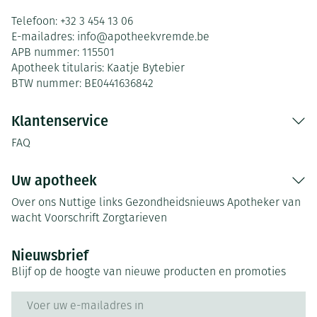
Telefoon:
+32 3 454 13 06
E-mailadres:
info@
apotheekvremde.be
APB nummer:
115501
Apotheek titularis:
Kaatje Bytebier
BTW nummer:
BE0441636842
Klantenservice
FAQ
Uw apotheek
Over ons
Nuttige links
Gezondheidsnieuws
Apotheker van
wacht
Voorschrift
Zorgtarieven
Nieuwsbrief
Blijf op de hoogte van nieuwe producten en promoties
E-mail adres