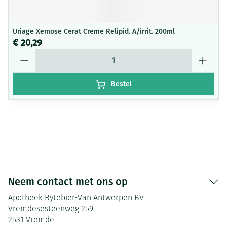
Uriage Xemose Cerat Creme Relipid. A/irrit. 200ml
€ 20,29
Aantal
Bestel
Neem contact met ons op
Apotheek Bytebier-Van Antwerpen BV
Vremdesesteenweg 259
2531
Vremde