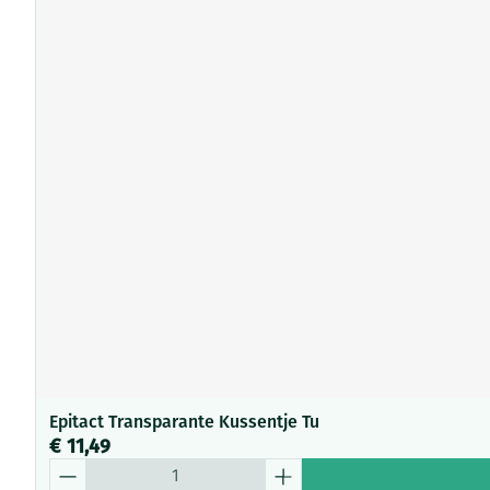
Epitact Transparante Kussentje Tu
€ 11,49
Aantal