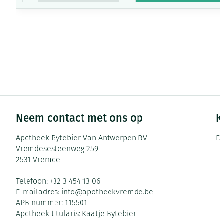
Neem contact met ons op
Apotheek Bytebier-Van Antwerpen BV
F
Vremdesesteenweg 259
2531
Vremde
Telefoon:
+32 3 454 13 06
E-mailadres:
info@
apotheekvremde.be
APB nummer:
115501
Apotheek titularis:
Kaatje Bytebier