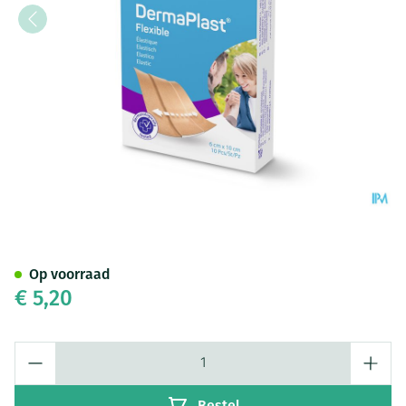
Dp Flexible 6x10cm 10 P/s
Op voorraad
€ 5,20
Aantal
Bestel