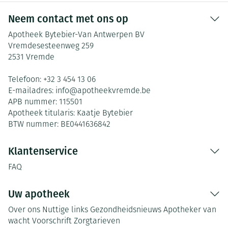
Neem contact met ons op
Apotheek Bytebier-Van Antwerpen BV
Vremdesesteenweg 259
2531
Vremde
Telefoon:
+32 3 454 13 06
E-mailadres:
info@
apotheekvremde.be
APB nummer:
115501
Apotheek titularis:
Kaatje Bytebier
BTW nummer:
BE0441636842
Klantenservice
FAQ
Uw apotheek
Over ons
Nuttige links
Gezondheidsnieuws
Apotheker van
wacht
Voorschrift
Zorgtarieven