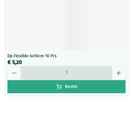
Dp Flexible 6x10cm 10 P/s
€ 5,20
Aantal
Bestel