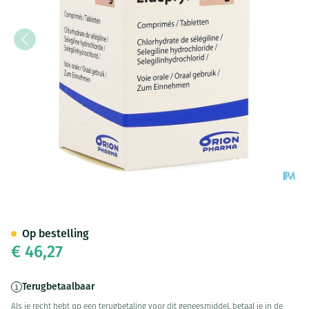
Eldepryl Comp 60 X 5mg
Op bestelling
€ 46,27
Terugbetaalbaar
Als je recht hebt op een terugbetaling voor dit geneesmiddel, betaal je in de