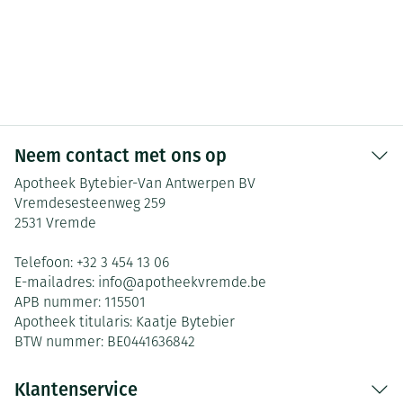
Neem contact met ons op
Apotheek Bytebier-Van Antwerpen BV
Vremdesesteenweg 259
2531
Vremde
Telefoon:
+32 3 454 13 06
E-mailadres:
info@
apotheekvremde.be
APB nummer:
115501
Apotheek titularis:
Kaatje Bytebier
BTW nummer:
BE0441636842
Klantenservice