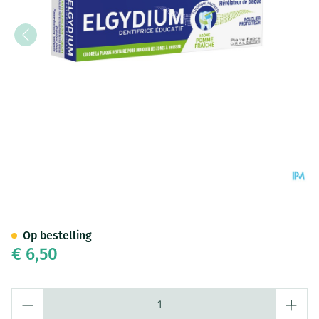
Elgydium Tandpasta Plak Onth
Op bestelling
€ 6,50
Aantal