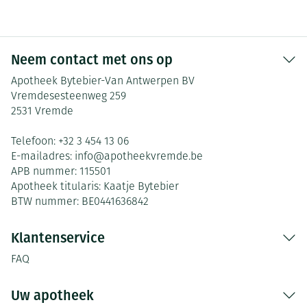
Neem contact met ons op
Apotheek Bytebier-Van Antwerpen BV
Vremdesesteenweg 259
2531
Vremde
Telefoon:
+32 3 454 13 06
E-mailadres:
info@
apotheekvremde.be
APB nummer:
115501
Apotheek titularis:
Kaatje Bytebier
BTW nummer:
BE0441636842
Klantenservice
FAQ
Uw apotheek