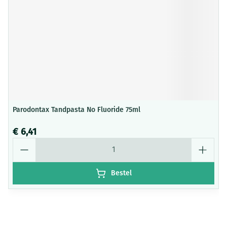
Parodontax Tandpasta No Fluoride 75ml
€ 6,41
Aantal
Bestel