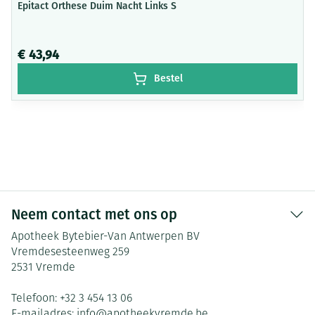
Epitact Orthese Duim Nacht Links S
€ 43,94
Bestel
Neem contact met ons op
Apotheek Bytebier-Van Antwerpen BV
Vremdesesteenweg 259
2531
Vremde
Telefoon:
+32 3 454 13 06
E-mailadres:
info@
apotheekvremde.be