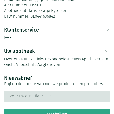
APB nummer:
115501
Apotheek titularis:
Kaatje Bytebier
BTW nummer:
BE0441636842
Klantenservice
FAQ
Uw apotheek
Over ons
Nuttige links
Gezondheidsnieuws
Apotheker van
wacht
Voorschrift
Zorgtarieven
Nieuwsbrief
Blijf op de hoogte van nieuwe producten en promoties
E-mail adres