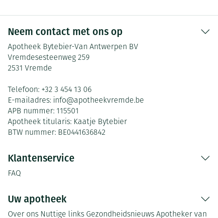
Neem contact met ons op
Apotheek Bytebier-Van Antwerpen BV
Vremdesesteenweg 259
2531
Vremde
Telefoon:
+32 3 454 13 06
E-mailadres:
info@
apotheekvremde.be
APB nummer:
115501
Apotheek titularis:
Kaatje Bytebier
BTW nummer:
BE0441636842
Klantenservice
FAQ
Uw apotheek
Over ons
Nuttige links
Gezondheidsnieuws
Apotheker van