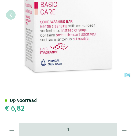
Eubos Compact Zeep Dermato 
Op voorraad
€ 6,82
Aantal