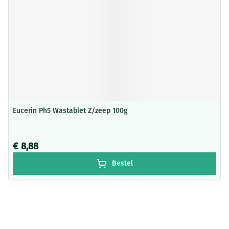
Eucerin Ph5 Wastablet Z/zeep 100g
€ 8,88
Bestel