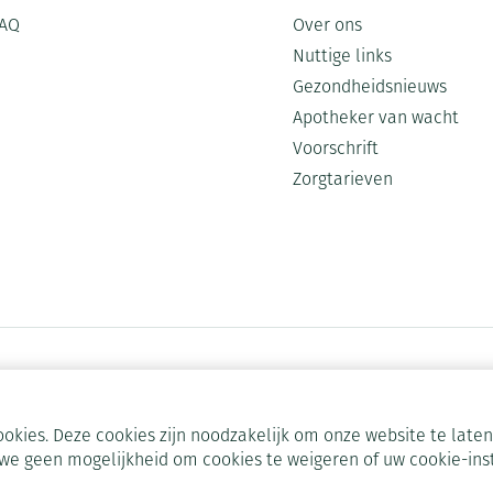
AQ
Over ons
Nuttige links
Gezondheidsnieuws
Apotheker van wacht
Voorschrift
Zorgtarieven
okies. Deze cookies zijn noodzakelijk om onze website te lat
we geen mogelijkheid om cookies te weigeren of uw cookie-ins
ODR-platform