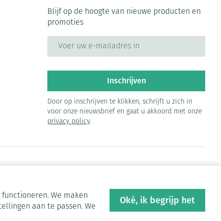
Blijf op de hoogte van nieuwe producten en
promoties
E-mail adres
Inschrijven
Door op inschrijven te klikken, schrijft u zich in
voor onze nieuwsbrief en gaat u akkoord met onze
privacy policy
.
en functioneren. We maken
Oké, ik begrijp het
tellingen aan te passen. We