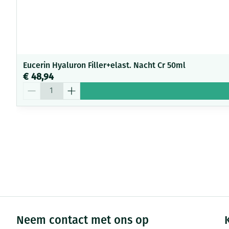
Eucerin Hyaluron Filler+elast. Nacht Cr 50ml
€ 48,94
Aantal
Neem contact met ons op