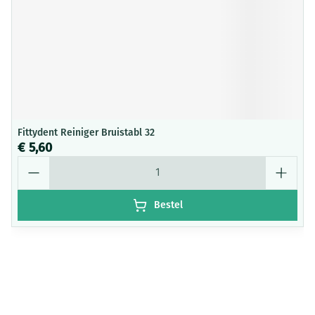
Fittydent Reiniger Bruistabl 32
€ 5,60
Aantal
Bestel