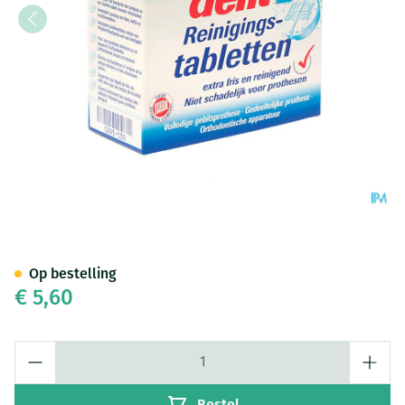
Fittydent Reiniger Bruistabl 3
Op bestelling
€ 5,60
Aantal
Bestel