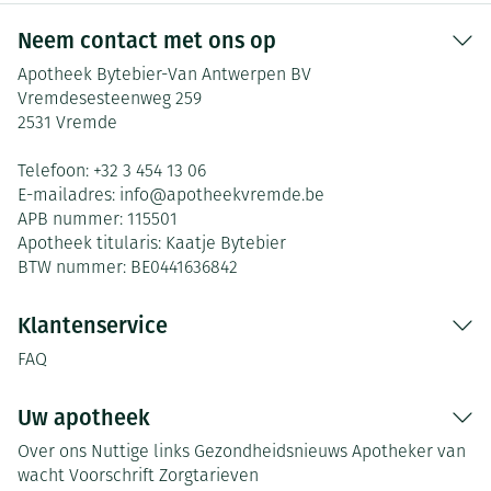
Neem contact met ons op
Apotheek Bytebier-Van Antwerpen BV
Vremdesesteenweg 259
2531
Vremde
Telefoon:
+32 3 454 13 06
E-mailadres:
info@
apotheekvremde.be
APB nummer:
115501
Apotheek titularis:
Kaatje Bytebier
BTW nummer:
BE0441636842
Klantenservice
FAQ
Uw apotheek
Over ons
Nuttige links
Gezondheidsnieuws
Apotheker van
wacht
Voorschrift
Zorgtarieven