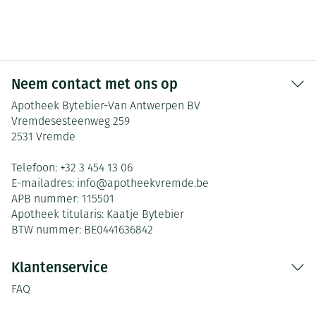
Neem contact met ons op
Apotheek Bytebier-Van Antwerpen BV
Vremdesesteenweg 259
2531
Vremde
Telefoon:
+32 3 454 13 06
E-mailadres:
info@
apotheekvremde.be
APB nummer:
115501
Apotheek titularis:
Kaatje Bytebier
BTW nummer:
BE0441636842
Klantenservice
FAQ