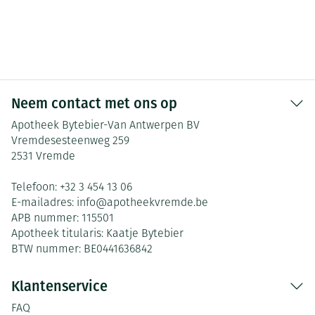
Neem contact met ons op
Apotheek Bytebier-Van Antwerpen BV
Vremdesesteenweg 259
2531
Vremde
Telefoon:
+32 3 454 13 06
E-mailadres:
info@
apotheekvremde.be
APB nummer:
115501
Apotheek titularis:
Kaatje Bytebier
BTW nummer:
BE0441636842
Klantenservice
FAQ