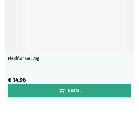
Flexiflor Gel 75g
€ 14,96
Bestel