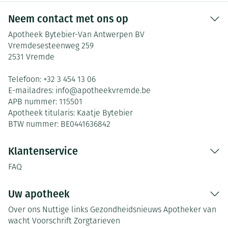
Neem contact met ons op
Apotheek Bytebier-Van Antwerpen BV
Vremdesesteenweg 259
2531
Vremde
Telefoon:
+32 3 454 13 06
E-mailadres:
info@
apotheekvremde.be
APB nummer:
115501
Apotheek titularis:
Kaatje Bytebier
BTW nummer:
BE0441636842
Klantenservice
FAQ
Uw apotheek
Over ons
Nuttige links
Gezondheidsnieuws
Apotheker van
wacht
Voorschrift
Zorgtarieven