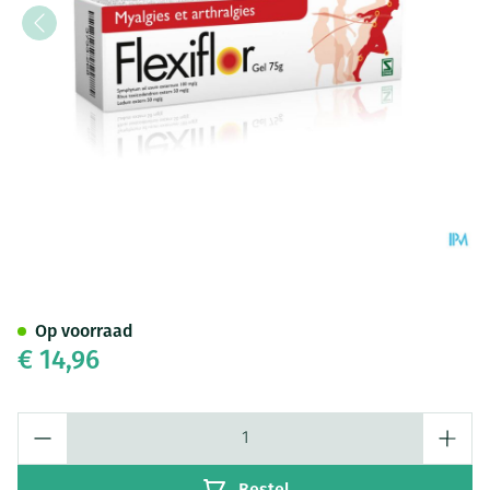
Flexiflor Gel 75g
Op voorraad
€ 14,96
Aantal
Bestel