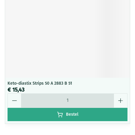
Keto-diastix Strips 50 A 2883 B 51
€ 15,43
Aantal
Bestel