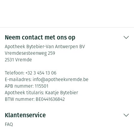
Neem contact met ons op
Apotheek Bytebier-Van Antwerpen BV
Vremdesesteenweg 259
2531
Vremde
Telefoon:
+32 3 454 13 06
E-mailadres:
info@
apotheekvremde.be
APB nummer:
115501
Apotheek titularis:
Kaatje Bytebier
BTW nummer:
BE0441636842
Klantenservice
FAQ