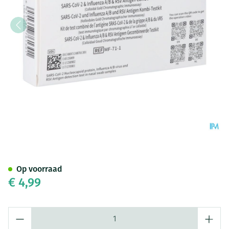
Fluorec.kit Test Comb.a/geen
Op voorraad
€ 4,99
Aantal