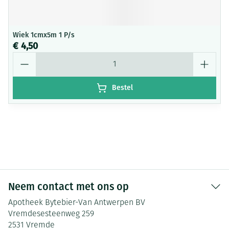
Wiek 1cmx5m 1 P/s
€ 4,50
Aantal
Bestel
Neem contact met ons op
Apotheek Bytebier-Van Antwerpen BV
Vremdesesteenweg 259
2531
Vremde