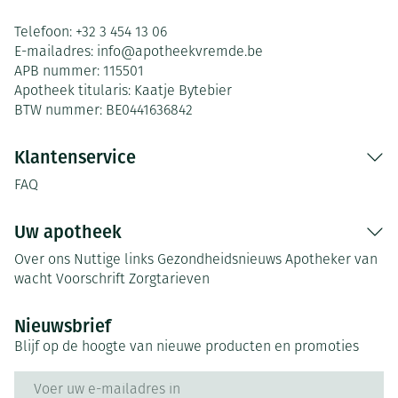
Telefoon:
+32 3 454 13 06
E-mailadres:
info@
apotheekvremde.be
APB nummer:
115501
Apotheek titularis:
Kaatje Bytebier
BTW nummer:
BE0441636842
Klantenservice
FAQ
Uw apotheek
Over ons
Nuttige links
Gezondheidsnieuws
Apotheker van
wacht
Voorschrift
Zorgtarieven
Nieuwsbrief
Blijf op de hoogte van nieuwe producten en promoties
E-mail adres