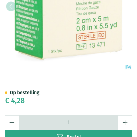
Gazin Gaaswiek Steriel 2cmx
Op bestelling
€ 4,28
Aantal
Bestel