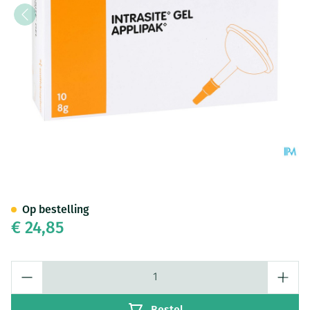
Intrasite Gel 10 X 8g 7308
Op bestelling
€ 24,85
Aantal
Bestel