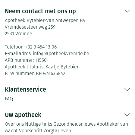
Neem contact met ons op
Apotheek Bytebier-Van Antwerpen BV
Vremdesesteenweg 259
2531
Vremde
Telefoon:
+32 3 454 13 06
E-mailadres:
info@
apotheekvremde.be
APB nummer:
115501
Apotheek titularis:
Kaatje Bytebier
BTW nummer:
BE0441636842
Klantenservice
FAQ
Uw apotheek
Over ons
Nuttige links
Gezondheidsnieuws
Apotheker van
wacht
Voorschrift
Zorgtarieven