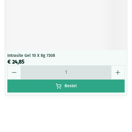
Intrasite Gel 10 X 8g 7308
€ 24,85
Aantal
Bestel