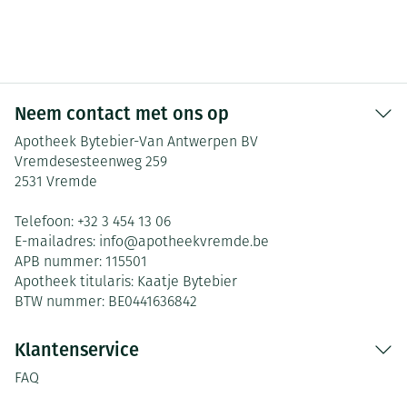
Neem contact met ons op
Apotheek Bytebier-Van Antwerpen BV
Vremdesesteenweg 259
2531
Vremde
Telefoon:
+32 3 454 13 06
E-mailadres:
info@
apotheekvremde.be
APB nummer:
115501
Apotheek titularis:
Kaatje Bytebier
BTW nummer:
BE0441636842
Klantenservice
FAQ