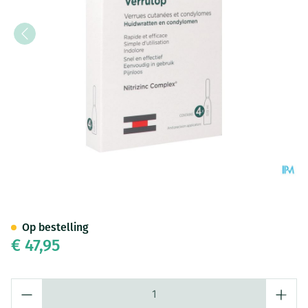
Isdin Verrutop Warts Oplossi
Op bestelling
€ 47,95
Aantal