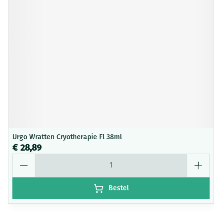
Urgo Wratten Cryotherapie Fl 38ml
€ 28,89
Aantal
Bestel