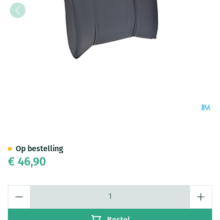
Jobri Standardlumbar Grijs Un
Op bestelling
€ 46,90
Aantal
Bestel