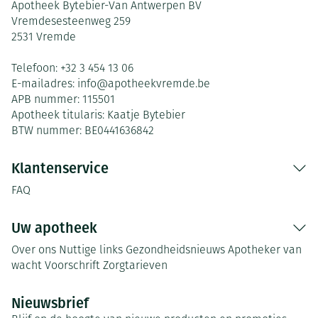
Apotheek Bytebier-Van Antwerpen BV
Vremdesesteenweg 259
2531
Vremde
Telefoon:
+32 3 454 13 06
E-mailadres:
info@
apotheekvremde.be
APB nummer:
115501
Apotheek titularis:
Kaatje Bytebier
BTW nummer:
BE0441636842
Klantenservice
FAQ
Uw apotheek
Over ons
Nuttige links
Gezondheidsnieuws
Apotheker van
wacht
Voorschrift
Zorgtarieven
Nieuwsbrief