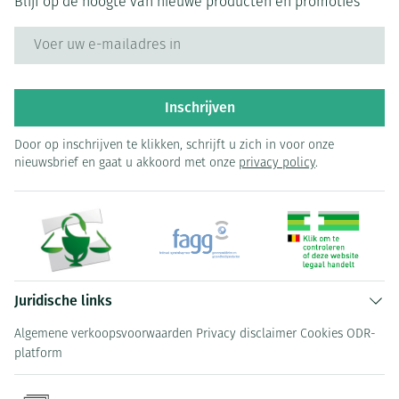
Blijf op de hoogte van nieuwe producten en promoties
E-mail adres
Inschrijven
Door op inschrijven te klikken, schrijft u zich in voor onze
nieuwsbrief en gaat u akkoord met onze
privacy policy
.
Juridische links
Algemene verkoopsvoorwaarden
Privacy disclaimer
Cookies
ODR-
platform