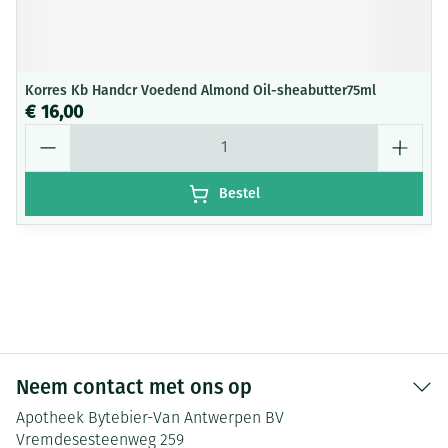
Korres Kb Handcr Voedend Almond Oil-sheabutter75ml
€ 16,00
Aantal
Bestel
Neem contact met ons op
Apotheek Bytebier-Van Antwerpen BV
Vremdesesteenweg 259