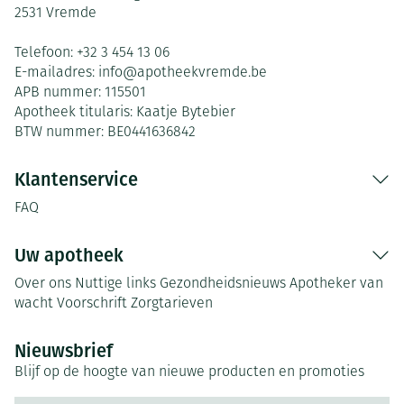
2531
Vremde
Telefoon:
+32 3 454 13 06
E-mailadres:
info@
apotheekvremde.be
APB nummer:
115501
Apotheek titularis:
Kaatje Bytebier
BTW nummer:
BE0441636842
Klantenservice
FAQ
Uw apotheek
Over ons
Nuttige links
Gezondheidsnieuws
Apotheker van
wacht
Voorschrift
Zorgtarieven
Nieuwsbrief
Blijf op de hoogte van nieuwe producten en promoties