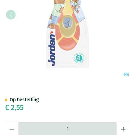
Jordan Tandenborstel Step By 
Op bestelling
€ 2,55
Aantal