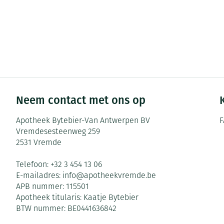
Neem contact met ons op
Apotheek Bytebier-Van Antwerpen BV
F
Vremdesesteenweg 259
2531
Vremde
Telefoon:
+32 3 454 13 06
E-mailadres:
info@
apotheekvremde.be
APB nummer:
115501
Apotheek titularis:
Kaatje Bytebier
BTW nummer:
BE0441636842