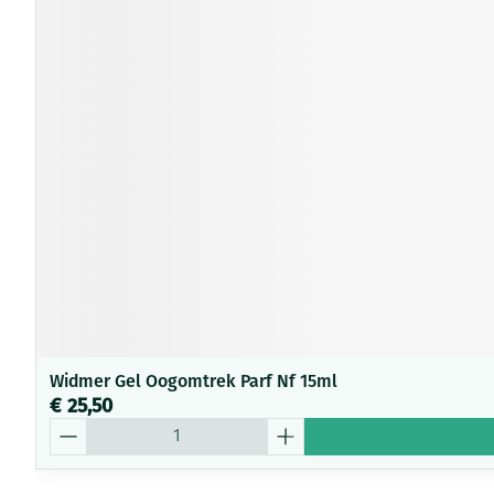
Widmer Gel Oogomtrek Parf Nf 15ml
€ 25,50
Aantal