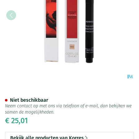
Korres Km Wild Rose Conceal
Niet beschikbaar
Neem contact op met ons via telefoon of e-mail, dan bekijken we
samen de mogelijkheden.
€ 25,01
Bekijk alle producten van Korres