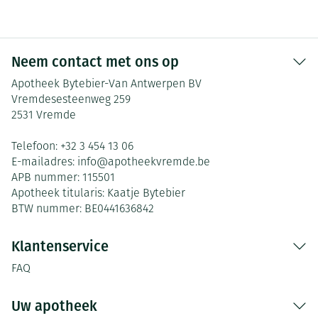
Neem contact met ons op
Apotheek Bytebier-Van Antwerpen BV
Vremdesesteenweg 259
2531
Vremde
Telefoon:
+32 3 454 13 06
E-mailadres:
info@
apotheekvremde.be
APB nummer:
115501
Apotheek titularis:
Kaatje Bytebier
BTW nummer:
BE0441636842
Klantenservice
FAQ
Uw apotheek