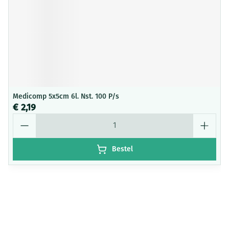
Medicomp 5x5cm 6l. Nst. 100 P/s
€ 2,19
Aantal
Bestel