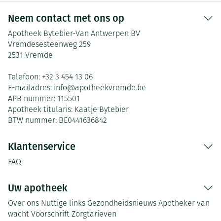
Neem contact met ons op
Apotheek Bytebier-Van Antwerpen BV
Vremdesesteenweg 259
2531
Vremde
Telefoon:
+32 3 454 13 06
E-mailadres:
info@
apotheekvremde.be
APB nummer:
115501
Apotheek titularis:
Kaatje Bytebier
BTW nummer:
BE0441636842
Klantenservice
FAQ
Uw apotheek
Over ons
Nuttige links
Gezondheidsnieuws
Apotheker van
wacht
Voorschrift
Zorgtarieven