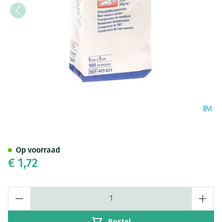
Medicomp 5x5cm 4l. Nst. 100 
Op voorraad
€ 1,72
Aantal
Bestel