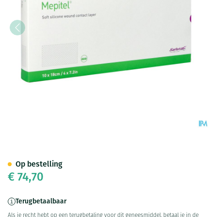
Mepitel Ster 10,0cmx18,0cm 1
Op bestelling
€ 74,70
Terugbetaalbaar
Als je recht hebt op een terugbetaling voor dit geneesmiddel, betaal je in de