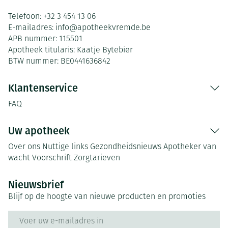
Telefoon:
+32 3 454 13 06
E-mailadres:
info@
apotheekvremde.be
APB nummer:
115501
Apotheek titularis:
Kaatje Bytebier
BTW nummer:
BE0441636842
Klantenservice
FAQ
Uw apotheek
Over ons
Nuttige links
Gezondheidsnieuws
Apotheker van
wacht
Voorschrift
Zorgtarieven
Nieuwsbrief
Blijf op de hoogte van nieuwe producten en promoties
E-mail adres