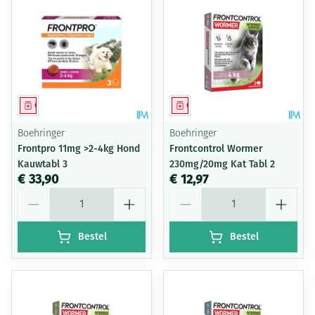
Geneesmiddel
Geneesmiddel
Boehringer
Boehringer
Frontpro 11mg >2-4kg Hond
Frontcontrol Wormer
Kauwtabl 3
230mg/20mg Kat Tabl 2
€ 33,90
€ 12,97
Aantal
Aantal
Bestel
Bestel