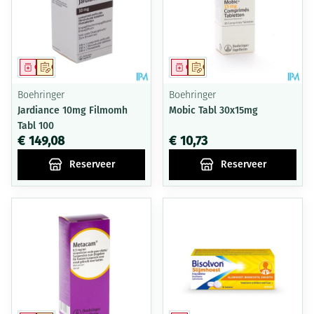
Geneesmiddel
Op voorschrift
Geneesmiddel
Op voorschrift
Boehringer
Boehringer
Jardiance 10mg Filmomh
Mobic Tabl 30x15mg
Tabl 100
€ 149,08
€ 10,73
Reserveer
Reserveer