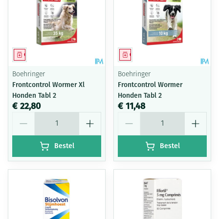
Geneesmiddel
Geneesmiddel
Boehringer
Boehringer
Frontcontrol Wormer Xl
Frontcontrol Wormer
Honden Tabl 2
Honden Tabl 2
€ 22,80
€ 11,48
Aantal
Aantal
Bestel
Bestel