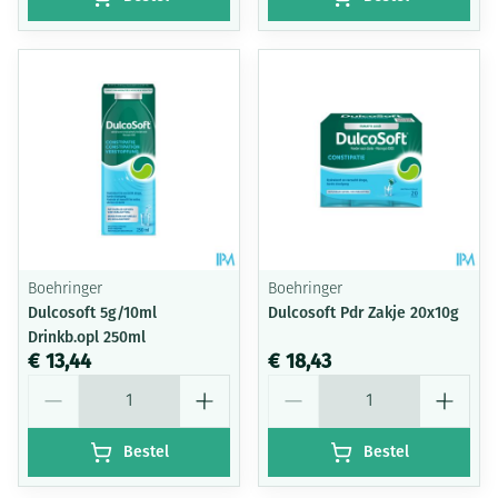
Boehringer
Boehringer
Dulcosoft 5g/10ml
Dulcosoft Pdr Zakje 20x10g
Drinkb.opl 250ml
€ 13,44
€ 18,43
Aantal
Aantal
Bestel
Bestel