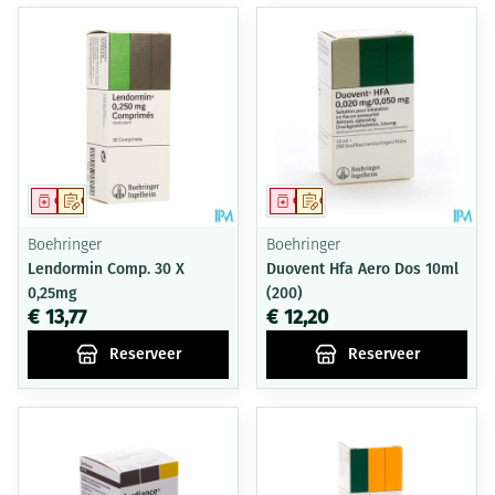
Geneesmiddel
Op voorschrift
Geneesmiddel
Op voorschrift
Boehringer
Boehringer
Lendormin Comp. 30 X
Duovent Hfa Aero Dos 10ml
0,25mg
(200)
€ 13,77
€ 12,20
Reserveer
Reserveer